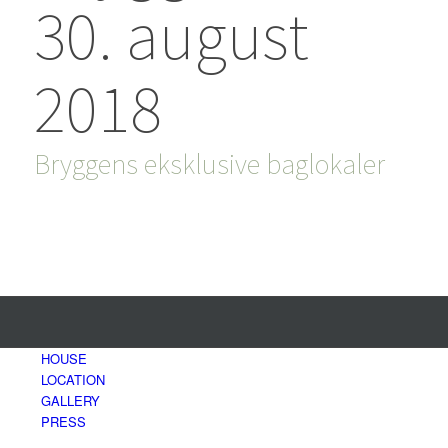
30. august
2018
Bryggens eksklusive baglokaler
(download pdf)
HOUSE
LOCATION
GALLERY
PRESS