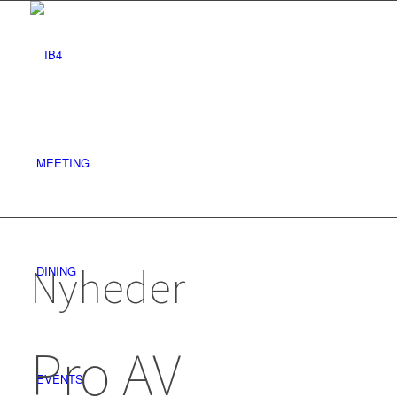
MEETING
Nyheder
DINING
Pro AV
EVENTS