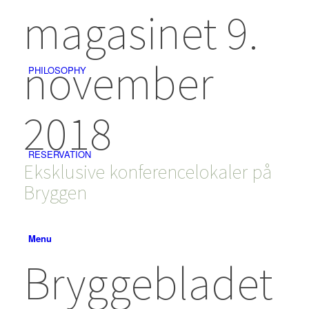
magasinet 9.
november
PHILOSOPHY
2018
RESERVATION
Eksklusive konferencelokaler på
Bryggen
Menu
Bryggebladet