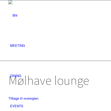
MEETING
Mølhave lounge
DINING
TIlbage til oversigten
EVENTS